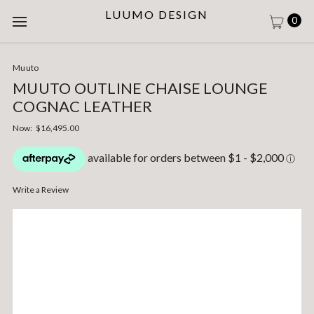
LUUMO DESIGN
0
Muuto
MUUTO OUTLINE CHAISE LOUNGE
COGNAC LEATHER
Now:
$16,495.00
Write a Review