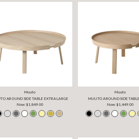
Muuto
Muuto
TO AROUND SIDE TABLE EXTRA LARGE
MUUTO AROUND SIDE TABL
Now:
$1,849.00
Now:
$1,449.00