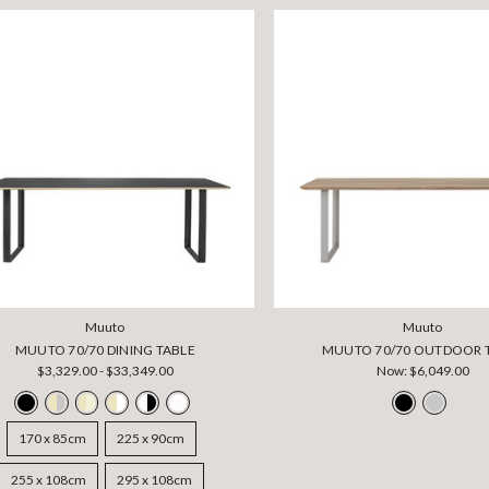
Muuto
Muuto
MUUTO 70/70 DINING TABLE
MUUTO 70/70 OUTDOOR 
$3,329.00 - $33,349.00
Now:
$6,049.00
170 x 85cm
225 x 90cm
255 x 108cm
295 x 108cm