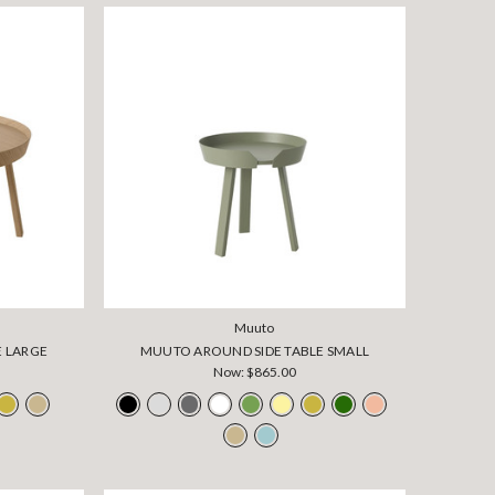
Muuto
E LARGE
MUUTO AROUND SIDE TABLE SMALL
Now:
$865.00