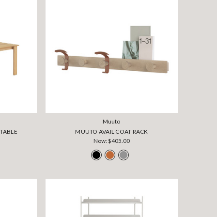
Muuto
 TABLE
MUUTO AVAIL COAT RACK
Now:
$405.00