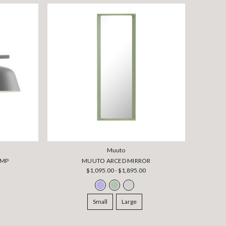
Muuto
AMP
MUUTO ARCED MIRROR
$1,095.00 - $1,895.00
Small
Large