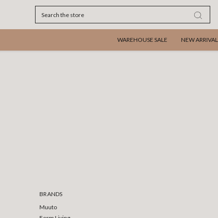
Search
WAREHOUSE SALE
NEW ARRIVAL
BRANDS
Muuto
Ferm Living