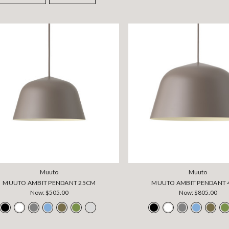
Muuto
Muuto
MUUTO AMBIT PENDANT 25CM
MUUTO AMBIT PENDANT
Now:
$505.00
Now:
$805.00