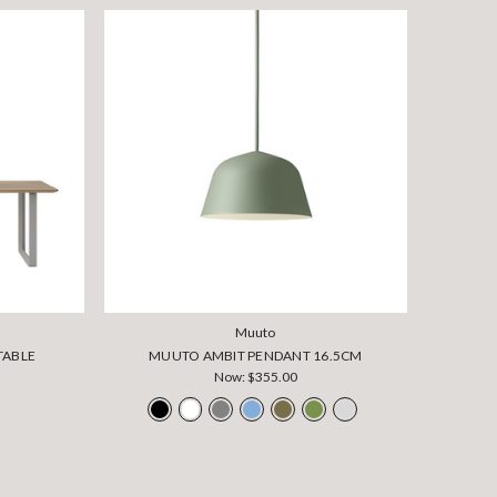
Muuto
TABLE
MUUTO AMBIT PENDANT 16.5CM
Now:
$355.00