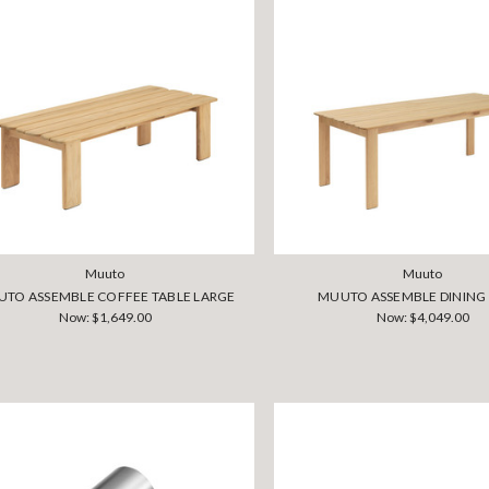
Muuto
Muuto
TO ASSEMBLE COFFEE TABLE LARGE
MUUTO ASSEMBLE DINING
Now:
$1,649.00
Now:
$4,049.00